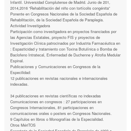
Infantil. Universidad Complutense de Madrid. Junio de 201,
2014,2016 “Rehabilitación del niño con tortícolis congénita”
Ponente en Congresos Nacionales de la Sociedad Española de
Rehabilitación, de la Sociedad Española de Paraplegia.
Actividad Investigadora
Participación como investigadora en proyectos financiados por
las Agencias Estatales, proyecto FIS y proyectos de
Investigación Clínica patrocinados por Industria Farmacéutica en
: Espasticidad y tratamiento con Toxina Botulínica o Bomba de
Baclofeno Intratecal, Enfermedad de Duchenne y Atrofia Medular
Espinal.
Publicaciones y Comunicaciones en Congresos de la
Especilidad:
12 publicaciones en revistas nacionales e internacionales
indexadas.
34 publicaciones en revistas científicas no indexadas
Comunicaciones en congresos : 27 participaciones en
Congresos Internacionales, 81 participaciones en
comunicaciones orales o posters en Congresos Nacionales.
9 Capítulos en libros o Monografías de la Especialidad.
Otros MériTOS
Secretaria de la Sociedad Española de Paraplejia de 1993 a